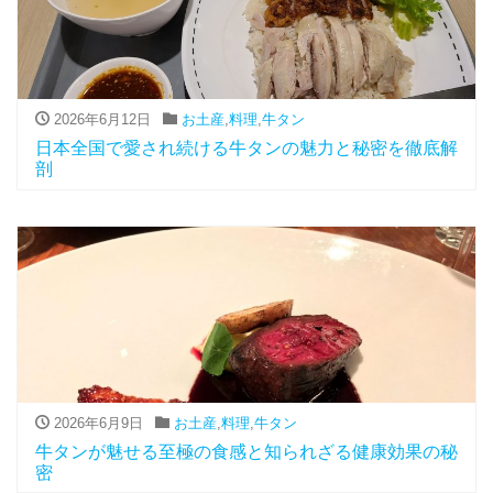
2026年6月12日
お土産
,
料理
,
牛タン
日本全国で愛され続ける牛タンの魅力と秘密を徹底解
剖
2026年6月9日
お土産
,
料理
,
牛タン
牛タンが魅せる至極の食感と知られざる健康効果の秘
密