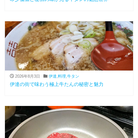
2026年8月3日
伊達
,
料理
,
牛タン
伊達の街で味わう極上牛たんの秘密と魅力