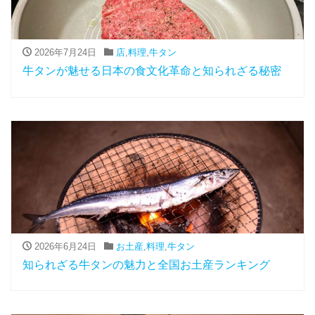
2026年7月24日
店
,
料理
,
牛タン
牛タンが魅せる日本の食文化革命と知られざる秘密
2026年6月24日
お土産
,
料理
,
牛タン
知られざる牛タンの魅力と全国お土産ランキング