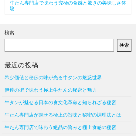
牛たん専門店で味わう究極の食感と驚きの美味しさ体
験
検索
検索
最近の投稿
希少価値と秘伝の味が光る牛タンの魅惑世界
伊達の街で味わう極上牛たんの秘密と魅力
牛タンが魅せる日本の食文化革命と知られざる秘密
牛たん専門店が魅せる極上の旨味と秘密の調理法とは
牛たん専門店で味わう絶品の旨みと極上食感の秘密