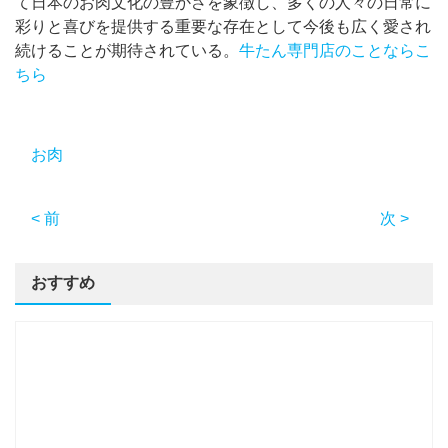
て日本のお肉文化の豊かさを象徴し、多くの人々の日常に
彩りと喜びを提供する重要な存在として今後も広く愛され
続けることが期待されている。
牛たん専門店のことならこ
ちら
お肉
< 前
次 >
おすすめ