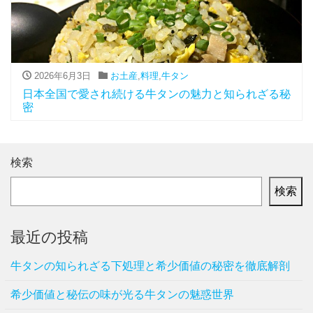
2026年6月3日
お土産
,
料理
,
牛タン
日本全国で愛され続ける牛タンの魅力と知られざる秘
密
検索
検索
最近の投稿
牛タンの知られざる下処理と希少価値の秘密を徹底解剖
希少価値と秘伝の味が光る牛タンの魅惑世界