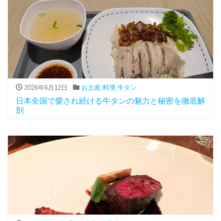
2026年6月12日
お土産
,
料理
,
牛タン
日本全国で愛され続ける牛タンの魅力と秘密を徹底解
剖