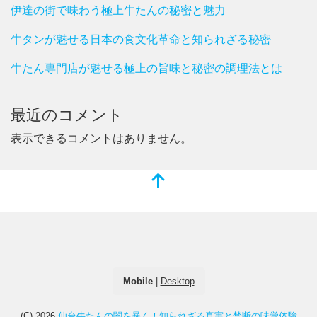
伊達の街で味わう極上牛たんの秘密と魅力
牛タンが魅せる日本の食文化革命と知られざる秘密
牛たん専門店が魅せる極上の旨味と秘密の調理法とは
最近のコメント
表示できるコメントはありません。
Mobile
|
Desktop
(C) 2026
仙台牛たんの闇を暴く！知られざる真実と禁断の味覚体験