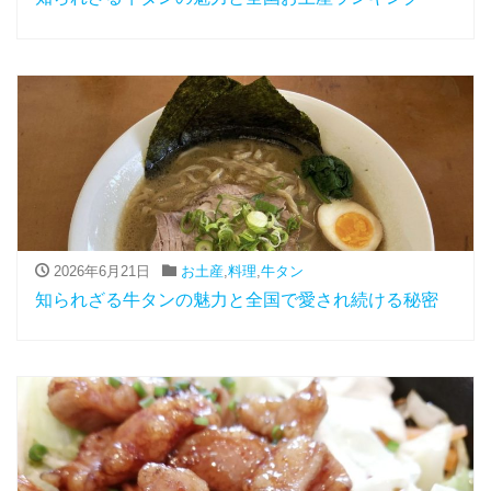
2026年6月21日
お土産
,
料理
,
牛タン
知られざる牛タンの魅力と全国で愛され続ける秘密