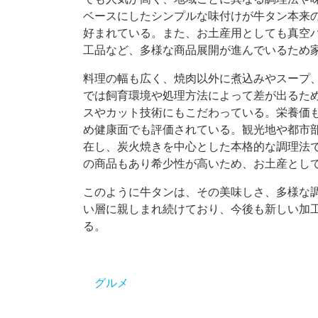
ベースにしたシンプルな味付けが牛タン本来
好まれている。また、お土産用としても真空
工品など、多様な商品展開が進んでいるため
料理の幅も広く、焼肉以外に煮込みやスープ
では飼育環境や処理方法によって差が出るた
スやカット技術にもこだわっている。栄養価
め健康面でも評価されている。観光地や都市
在し、炭火焼きを中心とした本格的な調理法
の商品もあり希少性が高いため、お土産とし
このように牛タンは、その美味しさ、多様な
い層に親しまれ続けており、今後も新しい加
る。
グルメ