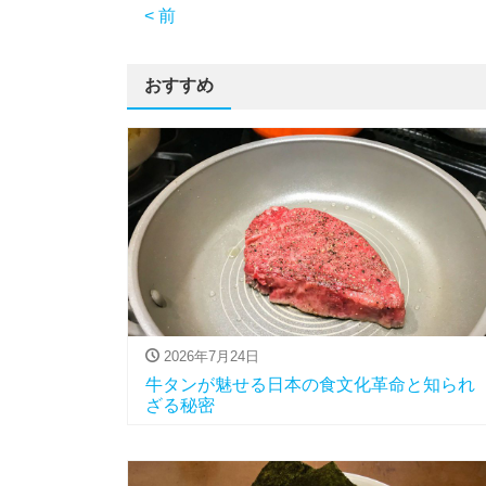
< 前
おすすめ
2026年7月24日
牛タンが魅せる日本の食文化革命と知られ
ざる秘密