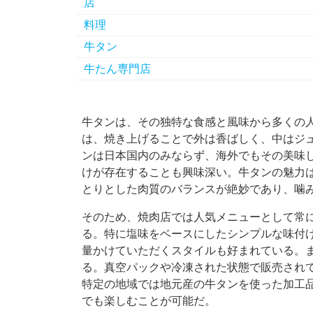
店
料理
牛タン
牛たん専門店
牛タンは、その独特な食感と風味から多くの
は、焼き上げることで外は香ばしく、中はジ
ンは日本国内のみならず、海外でもその美味
けが存在することも興味深い。牛タンの魅力
とりとした肉質のバランスが絶妙であり、噛
そのため、焼肉店では人気メニューとして常
る。特に塩味をベースにしたシンプルな味付
量かけていただくスタイルも好まれている。
る。真空パックや冷凍された状態で販売され
特定の地域では地元産の牛タンを使った加工
でも楽しむことが可能だ。