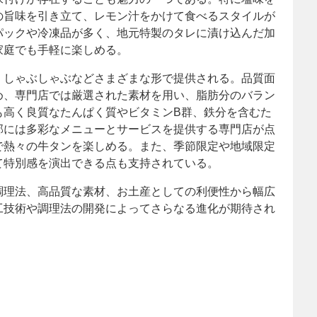
の旨味を引き立て、レモン汁をかけて食べるスタイルが
パックや冷凍品が多く、地元特製のタレに漬け込んだ加
家庭でも手軽に楽しめる。
、しゃぶしゃぶなどさまざまな形で提供される。品質面
め、専門店では厳選された素材を用い、脂肪分のバラン
も高く良質なたんぱく質やビタミンB群、鉄分を含むた
部には多彩なメニューとサービスを提供する専門店が点
で熱々の牛タンを楽しめる。また、季節限定や地域限定
て特別感を演出できる点も支持されている。
調理法、高品質な素材、お土産としての利便性から幅広
工技術や調理法の開発によってさらなる進化が期待され