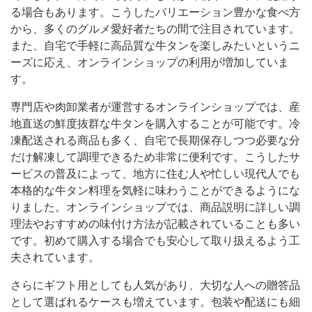
る場合もあります。こうしたバリエーション豊かな食べ方
から、多くのグルメ愛好者たちの間で注目されています。
また、自宅で手軽に高品質な牛タンを楽しみたいというニ
ーズに応え、オンラインショップの利用が増加していま
す。
専門店や肉卸業者が運営するオンラインショップでは、産
地直送の鮮度抜群な牛タンを購入することが可能です。冷
凍配送される商品も多く、自宅で長期保存しつつ必要な分
だけ解凍して調理できるため非常に便利です。こうしたサ
ービスの普及によって、地方に住む人や忙しい現代人でも
本格的な牛タン料理を気軽に味わうことができるようにな
りました。オンラインショップでは、商品説明に詳しい調
理法やおすすめの味付け方法が記載されていることも多い
です。初めて購入する場合でも安心して取り扱えるよう工
夫されています。
さらにギフト用としても人気があり、大切な人への贈答品
として選ばれるケースも増えています。包装や配送にも細