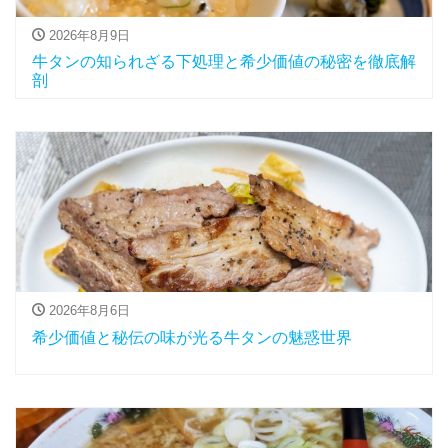
2026年8月9日
牛タンの知られざる下処理と希少価値の秘密を徹底解
剖
2026年8月6日
希少価値と秘伝の味が光る牛タンの魅惑世界