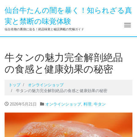
仙台牛たんの闇を暴く！知られざる真
実と禁断の味覚体験
ナ
仙台名物の裏側に迫る！絶品味覚と秘話満載の究極ガイド
牛タンの魅力完全解剖絶品
の食感と健康効果の秘密
トップ
オンラインショップ
牛タンの魅力完全解剖絶品の食感と健康効果の秘密
2026年5月21日
オンラインショップ
,
料理
,
牛タン